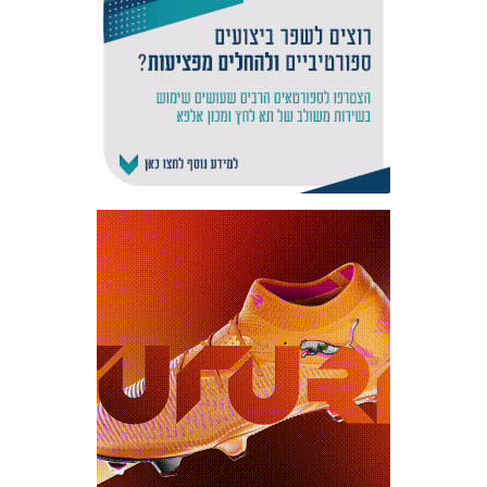
אקדמיית
הנוער