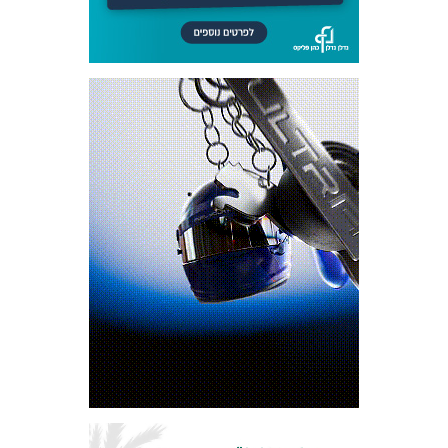
מכבי TV