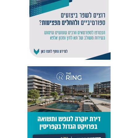
אקדמיית
הנוער