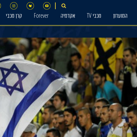
המועדון
מכבי TV
אקדמיה
Forever
קרן מכבי