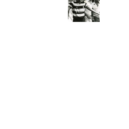
POST
NAVIGATION