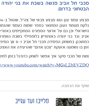
מכבי תל אביב פגשה בשבת את בני יהודה 
הבטחוני בדרום.
נלקח מעמוד הענן המתואר בספר שמות כעמוד שהנחה
הישראלי וכן גם על ארועי הספורט המתקיימים באזור
אביב נגד בני יהודה באצטדיון בלומפילד בשבת האחר
זמן בו נשמעה אזעקת "צבע אדום" שהרעידה את האצטדיו
צוות של מכבי סיקר איך אפשר לשחק כדורגל בזמן לחימ
s://www.youtube.com/watch?v=MGsLZbEVZDQ
שתף את הכתבה:
מלייבו ועד עגייב