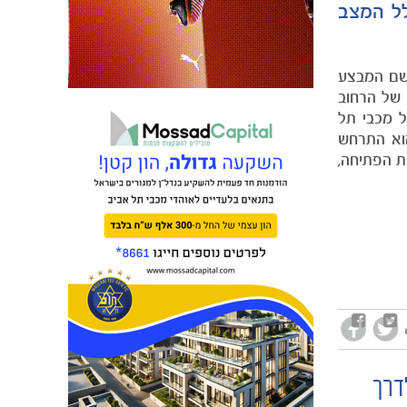
לל המצב
רצועת עזה. שם המבצע
של הרחוב
ל מכבי תל
הוא התרחש
זמן המשחק אלא כ- 45 דקות לפני שריקת הפתיחה,
דרך