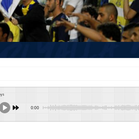
ays
0:00