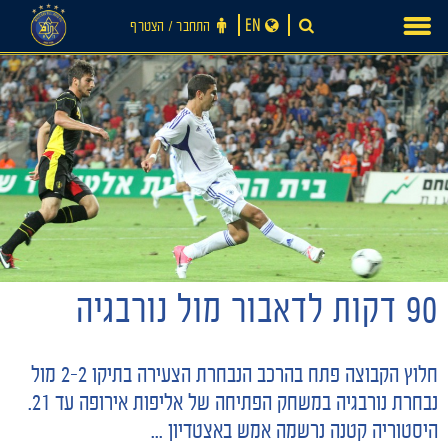
Ski
EN
התחבר ‪/‬ הצטרף
t
conten
90 דקות לדאבור מול נורבגיה
חדשות
חלוץ הקבוצה פתח בהרכב הנבחרת הצעירה בתיקו 2-2 מול
נבחרת נורבגיה במשחק הפתיחה של אליפות אירופה עד 21.
היסטוריה קטנה נרשמה אמש באצטדיון ...