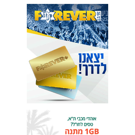
מכבי TV