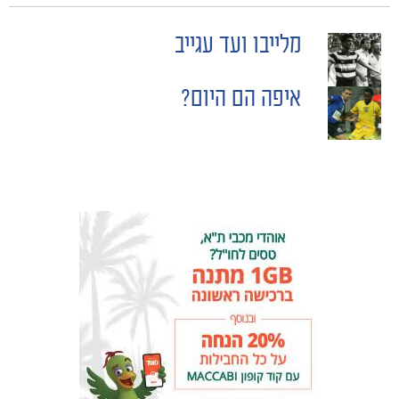
מלייבו ועד עגייב
POST
איפה הם היום?
NAVIGATION