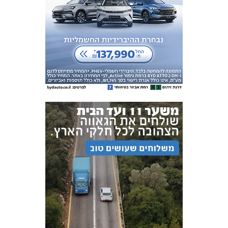
אקדמיית
הנוער