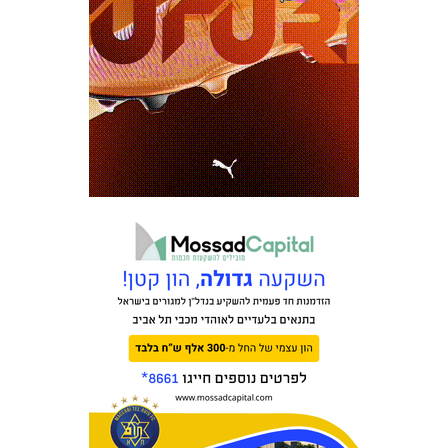
מכבי TV