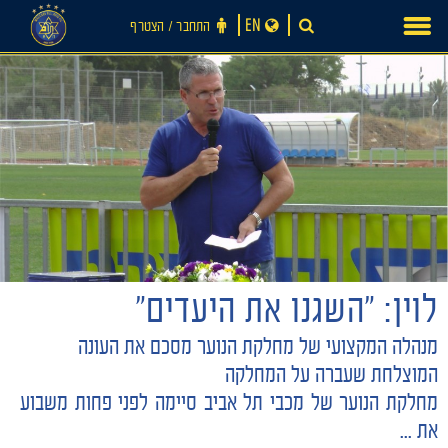
Ski
EN
התחבר ‪/‬ הצטרף
t
conten
לוין: "השגנו את היעדים"
מנהלה המקצועי של מחלקת הנוער מסכם את העונה
המוצלחת שעברה על המחלקה
חדשות
מחלקת הנוער של מכבי תל אביב סיימה לפני פחות משבוע
את ...