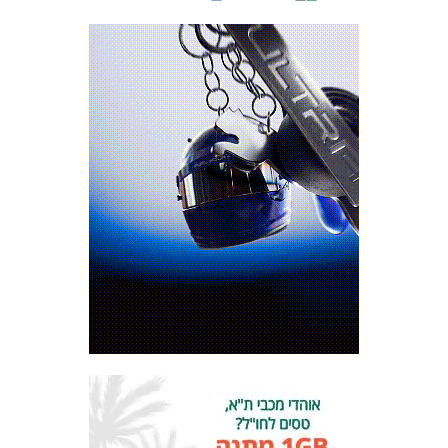
המועדון