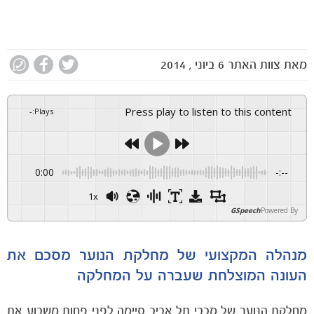
מאת
צוות האתר
6 ביוני , 2014
Press play to listen to this content
-
:
Plays
0:00
-:--
1x
GSpeech
Powered By
מנהלה המקצועי של מחלקת הנוער מסכם את
העונה המוצלחת שעברה על המחלקה
מחלקת הנוער של מכבי תל אביב סיימה לפני פחות משבוע את