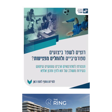
אקדמיית
הנוער