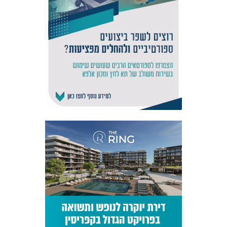
אקדמיית
הנוער