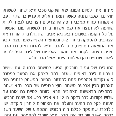
מחזור אחד לסיום העונה יצאו שחקני מכבי ת"א 'שחר' למשחק
חוץ נגד מכבי נתניה כאשר תואר האליפות עדיין בהישג יד. עם
הקבוצות
4 נקודות פחות ממכבי חיפה היו צריכים הצהובים לנצח ולקוות
שחיפה לא תנצח את מ.ס אשדוד בדרך למשחק עונה אפשרי
על כל הקופה בשבוע הבא. גיא אביב ושון גולדברג הורידו את
הצהובים להפסקה ביתרון 0-2 ובמחצית השנייה שער עצמי קבע
את התוצאה הסופית, 0-3 למכבי ת"א. למרות זאת, גם מכבי
חיפה ניצחה ולקחה את תואר האליפות של ליגת העל לנוער
לאחר שנתיים בהן הצלחת הייתה אצל מכבי ת"א.
החניכים של עמיר תורג'מן הגיעו למשחק בנתניה עם שישה
ניצחונות ליגה רצופים שעזרו להם לצמק את הפער בפסגה
ל-4 נקודות ולהכניס מתח למחזורי הסיום. המשחק בנתניה היה
האחרון מבין ארבעה משחקי חוץ רצופים של מכבי ת"א 'שחר'
ובמחצית הראשונה הצהובים הראו כוונות לסיים גם אותו עם
שלוש נקודות. כבר בדקה ה-12 גיא אביב כבש את שערו הרביעי
העונה בקבוצת הנוער והעלה את הצהובים ליתרון מוקדם. שון
גולדברג שתופקד כבלם היה הכובש המפתיע של השער השני
בדקה ה-35 שהוריד את מכבי ת"א 'שחר' להפסקה עם יתרון