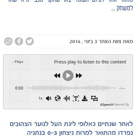
מחזור אחד לסיום העונה יצאו שחקני מכבי ת"א 'שחר'
למשחק ...
מאת
צוות האתר
3 ביוני , 2014
Press play to listen to this content
-
:
Plays
0:00
-:--
1x
GSpeech
Powered By
לאחר שנתיים כאלופי ליגת העל לנוער הצהובים
נפרדו מהתואר למרות ניצחון 0-3 בנתניה