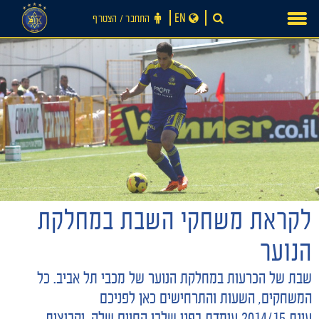
Ski
EN
התחבר ‪/‬ הצטרף
t
conten
לקראת משחקי השבת במחלקת
חדשות
הנוער
שבת של הכרעות במחלקת הנוער של מכבי תל אביב. כל
המשחקים, השעות והתרחישים כאן לפניכם