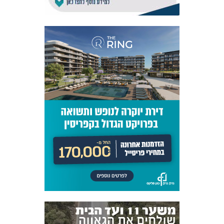
אקדמיית
הנוער