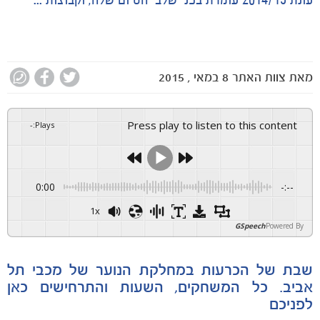
עונת 2014/15 עומדת בפני שלבי הסיום שלה, וקבוצות ...
מאת
צוות האתר
8 במאי , 2015
Press play to listen to this content
-
:
Plays
0:00
-:--
1x
GSpeech
Powered By
שבת של הכרעות במחלקת הנוער של מכבי תל
אביב. כל המשחקים, השעות והתרחישים כאן
לפניכם