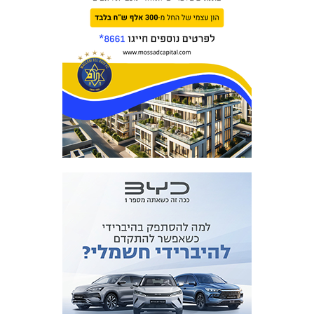
מכבי TV