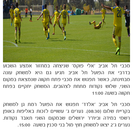
מכבי תל אביב 'אלי פוקס' שניצחה במחזור אמצע השבוע
בדרבי את הפועל תל אביב תגיע גם היא למשחק עונה
מבחינתה, כאשר תפגוש את מכבי פתח תקווה שנמצאת במקום
השני, שלוש נקודות מתחת לצהובים. המשחק יתקיים בפתח
תקווה בשעה 11:00
משחקים
מכבי תל אביב 'אלדד' תפגוש את הפועל רמת גן למשחק
ותוצאות
בקריית שלום (08:30). נערים ג' עשויים לזכות באליפות באופן
רשמי במידה ובית"ר ירושלים שבמקום השני תאבד נקודות.
נערים ג'2 יצאו למשחק חוץ מול בני סכנין בשעה 15:00.