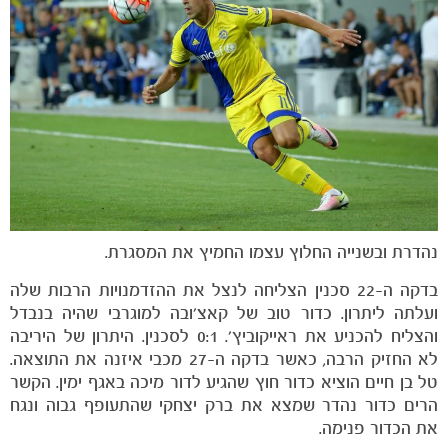
נהדרת ובשנייה החלוץ עצמו החמיץ את המסגרת.
בדקה ה-22 סכנין הצליחה לנצל את ההזדמנויות הרבות שלה
ועלתה ליתרון. כדור טוב של קאצ'ובה למוגרבי שהיה בנבדל
והצליח להכניע את ראייקוביץ'. 0:1 לסכנין. היתרון של היריבה
לא החזיק הרבה, כאשר בדקה ה-27 מכבי איזנה את התוצאה.
טל בן חיים הוציא כדור חוץ שהגיע לדור מיכה באגף ימין. הקשר
הרים כדור נהדר שמצא את ברק יצחקי שהתעופף גבוה ונגח
את הכדור פנימה.