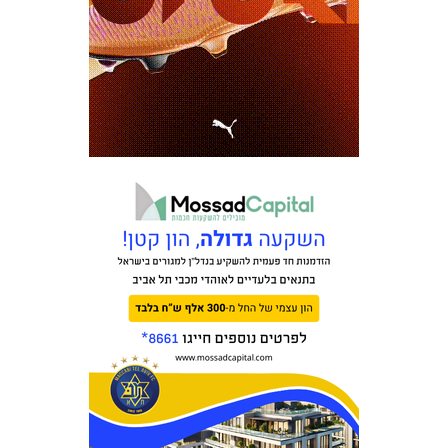
מכבי TV