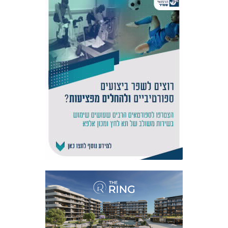
אקדמיית
הנוער