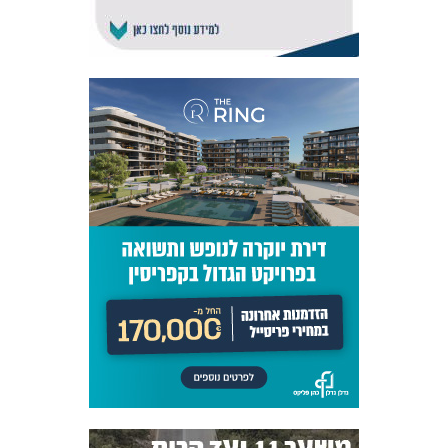
אקדמיית
הנוער