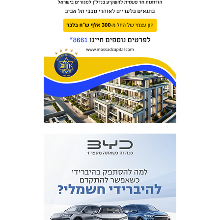
מכבי TV