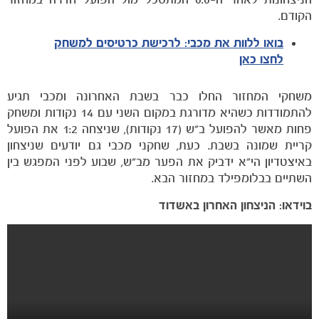
הקודם.
בואו ללוות את מכבי: לרכישת כרטיסים למשחק
לחצו כאן
משחקי המחזור החלו כבר בשבת האחרונה ומכבי תגיע
להתמודדות כשהיא מדורגת במקום השני עם 14 נקודות ומשחק
פחות מאשר להפועל ב"ש (17 נקודות), שניצחה 1:2 את הפועל
קריית שמונה בשבת. כעת, שחקני מכבי גם יודעים שניצחון
הקבוצות
באיצטדיון הי"א ידביק את הפער מב"ש, שבוע לפני המפגש בין
השתיים בבלומפילד במחזור הבא.
בוידאו: הניצחון האחרון באשדוד