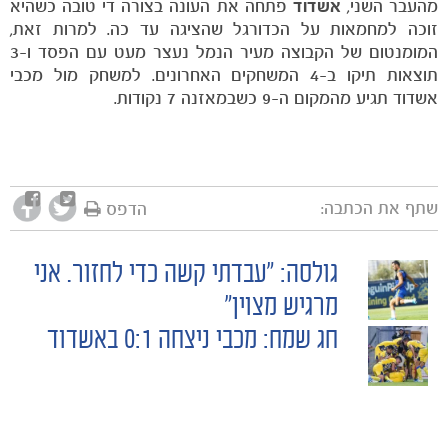
מהעבר השני,
אשדוד
פתחה את העונה בצורה די טובה כשהיא
זוכה למחמאות על הכדורגל שהציגה עד כה. למרות זאת,
המומנטום של הקבוצה מעיר הנמל נעצר מעט עם הפסד ו-3
תוצאות תיקו ב-4 המשחקים האחרונים. למשחק מול מכבי
אשדוד תגיע מהמקום ה-9 כשבמאזנה 7 נקודות.
שתף את הכתבה:
הדפס
גולסה: "עבדתי קשה כדי לחזור. אני
POST
מרגיש מצוין"
כרטיסים
חג שמח: מכבי ניצחה 0:1 באשדוד
NAVIGATION