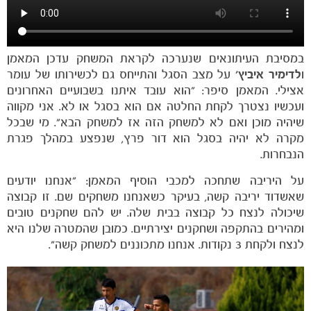
במסיבת העיתונאים שנערכה לקראת המשחק עדכן המאמן
ו
לדימיר איביץ'
על מצב הסגל והתייחס גם לכשירותו של עומר
אצילי. המאמן סיפר: "הוא עובד איתנו בשבועיים האחרונים
ועכשיו נצטרך לקחת החלטה אם הוא בסגל או לא. אני מקווה
שיהיה מוכן ואם לא למשחק הזה אז למשחק הבא". מי שבכל
מקרה לא יהיה בסגל הוא דור פרץ, שנפצע במהלך פגרת
הנבחרות.
על היריבה שתחכה למכבי הוסיף המאמן: "אנחנו יודעים
שאשדוד יריבה קשה, בעיקר כשאנחנו משחקים שם. זו קבוצה
שיכולה לנצח כל קבוצה בבית שלה. יש להם שחקנים טובים
ומהירים בהתקפה ושחקנים יצירתיים. כמובן שהמטרה שלנו היא
לנצח ולקחת 3 נקודות. אנחנו מתכוננים למשחק קשה".