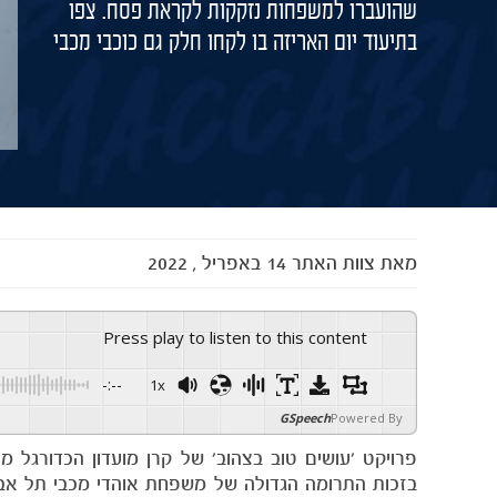
שהועברו למשפחות נזקקות לקראת פסח. צפו
בתיעוד יום האריזה בו לקחו חלק גם כוכבי מכבי
מאת
צוות האתר
14 באפריל , 2022
Press play to listen to this content
-:--
1x
GSpeech
Powered By
פרויקט 'עושים טוב בצהוב' של קרן מועדון הכדורגל