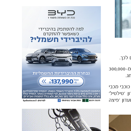
 לכך.
הפרויקט של 2022 התעלה על כל הציפיות ובזכות התרומה האדירה שלכם הצלחנו לגייס יחד סכום חסר תקדים של יותר מ-300,000
ילד אליו הגיעו 200 מתנדבים, כמו גם כוכבי מכבי
 'טילטיל'
דון 'פיצה