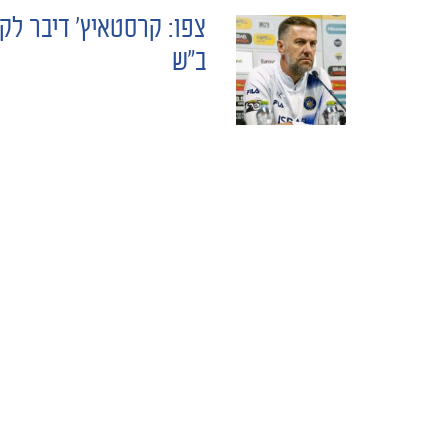
צפו: קרסטאיץ' דיבר לק
POST
ב"ש
NAVIGATION