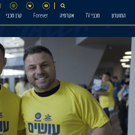
המועדון
מכבי TV
אקדמיה
Forever
קרן מכבי