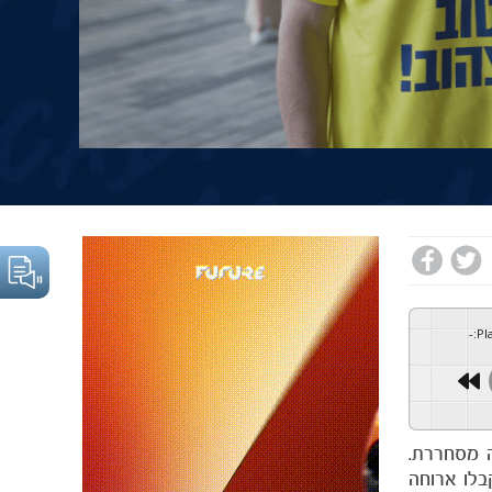
-
:
Pl
ה מסחררת.
כל השיאים ודאגנו שפסח הקרוב 1,450 משפחות יקבלו ארוחה