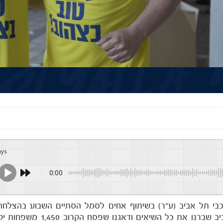
ays
0:00
 מכבי תל אביב (ע"ר) בשיתוף אחים לסמל הסתיים השבוע בהצלח
בזכות התרומה הגדולה של משפחת אוהדי מכבי תל אביב שברנו את 