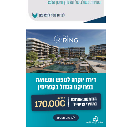
אקדמיית
הנוער