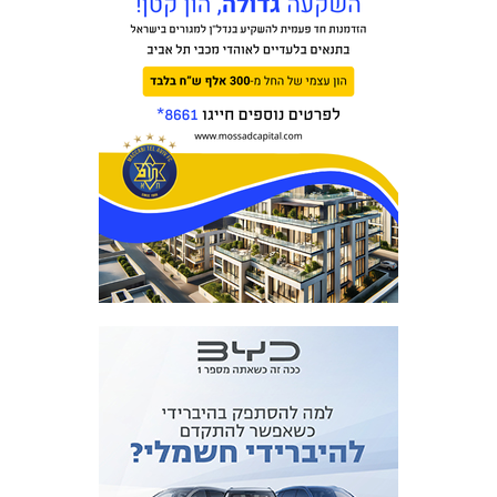
מכבי TV