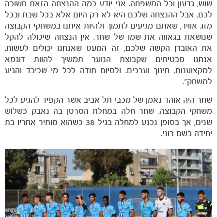
שוש, גדעון וכל המשפחה. אני יודע כמה ההנצחה הזאת חשובה
לכם, אבל ההנצחה שלכם היא לא רק היום אלא בכל שבת ובכל
מזג אוויר, שאתם מגיעים לתמוך ולהיות איתנו במשחקי הקבוצה
שנושאת בגאווה את שמו של שחר. אין הנצחה שיכולה להקל
את האובדן הקשה שלכם, זה המעט שאנחנו יכולים לעשות.
אנחנו מבטיחים שקבוצת הנוער תמשיך להוות דוגמא
למקצוענות, חינוך וערכים. ולסיום תודה לכל מי שכיבד והגיע
למשחק״.
שחר היה אוהד נאמן של מכבי תל אביב אשר הקפיד להגיע לכל
משחקי הקבוצה. שחר חלה במחלת הסרטן בה נאבק כשלוש
שנים, אך בסופן נכנע למחלה בגיל 38 כשהוא מותיר אחריו בת
יחידה בשם רוני.
משחקים
ותוצאות