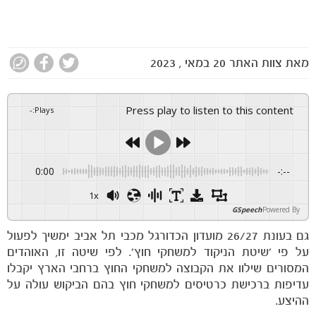
חדשות
מאת
צוות האתר
20 במאי , 2023
Press play to listen to this content
-
:
Plays
0:00
-:--
1x
GSpeech
Powered By
גם בעונת 26/27 מועדון הכדורגל מכבי תל אביב ימשיך לפעול
על פי 'שיטת הניקוד למשחקי חוץ'. לפי שיטה זו, האוהדים
המסורים שילוו את הקבוצה למשחקי החוץ ברחבי הארץ יקבלו
עדיפות ברכישת כרטיסים למשחקי חוץ בהם הביקוש עולה על
ההיצע.