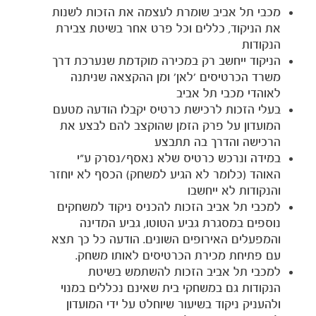
מכבי תל אביב שומרת לעצמה את הזכות לשנות
את הניקוד, כללים וכל פרט אחר בשיטת צבירת
הנקודות
הניקוד ייחשב רק במכירה מוקדמת שנערכת דרך
משרד הכרטיסים 'לאן' ומן ההקצאה שניתנה
לאוהדי מכבי תל אביב
בעלי הזכות לרכישת כרטיס יקבלו הודעה מטעם
המועדון על פרק הזמן שהוקצב להם לבצע את
הרכישה והדרך בה תתבצע
במידה ונרכש כרטיס שלא נאסף/נסרק ע"י
האוהד (כלומר לא הגיע למשחק) הכסף לא יוחזר
והנקודות לא ייחשבו
למכבי תל אביב הזכות להכניס ניקוד למשחקים
נוספים במסגרת גביע הטוטו, גביע המדינה
והמפעלים האירופים השונים. הודעה כל כך תצא
עם פתיחת מכירת הכרטיסים לאותו משחק.
למכבי תל אביב הזכות להשתמש בשיטת
הנקודות גם במשחקי בית שאינם נכללים במנוי
ולהעניק ניקוד בשיעור שיוחלט על ידי המועדון