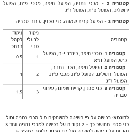
קטגוריה 2
– מכבי נתניה, הפועל חיפה, מכבי פ"ת, הפועל
ירושלים, הפועל פ"ת, הפועל ר"ג
קטגוריה 3
– הפועל קרית שמונה, בני סכנין, עירוני טבריה
הקבוצות
ניקוד
ניקוד
קטגוריה
לבעלי
לקהל
מנוי
הרחב
קטגוריה 1:
מכבי חיפה, בית"ר י-ם, הפועל
0.5
1
ב"ש, הפועל ת"א
קטגוריה 2
: הפועל חיפה, מכבי נתניה,
הפועל ירושלים, הפועל פ"ת, מכבי פ"ת,
2
1
הפועל ר"ג
קטגוריה 3:
בני סכנין, קריית שמונה, עירוני
1.5
3
טבריה
לדוגמא:
רכישה על פי השיטה למשחקים מול מכבי נתניה ומול
בני סכנין תחושב כך – 2 נקודות על רכישה למכבי נתניה ועוד 3
נקודות על רכישה למשחק מול בני סכנין. כלומר בסה"כ 5