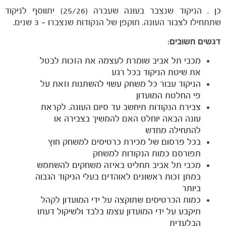
כן . הניקוד שנצבר בעונה שעברה (25/26) יתווסף לניקוד
שתתחילו לצבור העונה. תוקפן של הנקודות שנצברו – 3 שנים.
דגשים חשובים:
מכבי תל אביב שומרת לעצמה את הזכות לבטל
את שיטת הניקוד בכל רגע
הניקוד עבור כל משחק עשוי להשתנות וזאת על
כרטיסים
פי החלטת המועדון
צבירת הנקודות תיחשב עד סיום העונה. לקראת
עונה הבאה יוחלט האם להמשיך בצבירה או
להתחילה מחדש
בכל פרסום של מכירת כרטיסים למשחק חוץ
תפורסם כמות הנקודות למשחק
מכבי תל אביב תחליט באיזה משחקים להשתמש
במתן זכות ראשונים לאוהדים בעלי הניקוד הגבוה
ביותר
כמות הכרטיסים שתוקצה על ידי המועדון לקהל
תיקבע על ידי המועדון עצמו בלבד ולשיקול דעתו
הבלעדית