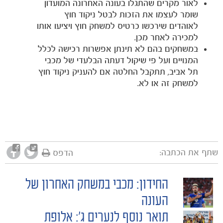
לאור מקרים שהתגלו בעונה האחרונה המועדון
שומר לעצמו את הזכות לבטל ניקוד חוץ
לאוהדים שירכשו כרטיס למשחק חוץ ויציעו אותו
למכירה לאחר מכן.
במשחקים בהם לא תינתן אפשרות רכישה לכלל
המנויים ועל פי שיקול דעתה הבלעדי של מכבי
תל אביב, תתקבל החלטה אם להעניק ניקוד חוץ
למשחק זה או לא.
מכבי TV
שתף את הכתבה:
הדפס
החידון: מכבי במשחק האחרון של
POST
העונה
תואר נוסף לנערים ג׳: אלופת