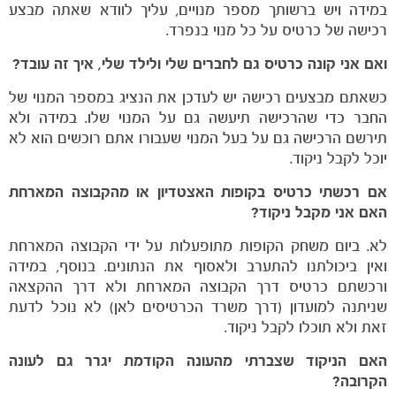
במידה ויש ברשותך מספר מנויים, עליך לוודא שאתה מבצע
רכישה של כרטיס על כל מנוי בנפרד.
ואם אני קונה כרטיס גם לחברים שלי ולילד שלי, איך זה עובד?
כשאתם מבצעים רכישה יש לעדכן את הנציג במספר המנוי של
החבר כדי שהרכישה תיעשה גם על המנוי שלו. במידה ולא
תירשם הרכישה גם על בעל המנוי שעבורו אתם רוכשים הוא לא
יוכל לקבל ניקוד.
אם רכשתי כרטיס בקופות האצטדיון או מהקבוצה המארחת
האם אני מקבל ניקוד?
לא. ביום משחק הקופות מתופעלות על ידי הקבוצה המארחת
ואין ביכולתנו להתערב ולאסוף את הנתונים. בנוסף, במידה
ורכשתם כרטיס דרך הקבוצה המארחת ולא דרך ההקצאה
שניתנה למועדון (דרך משרד הכרטיסים לאן) לא נוכל לדעת
זאת ולא תוכלו לקבל ניקוד.
האם הניקוד שצברתי מהעונה הקודמת יגרר גם לעונה
הקרובה?