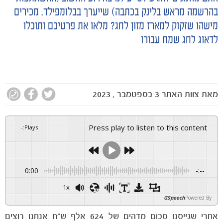
בהרשמה מראש בלינק בכתבה) שייערך בבלומפילד. מכירים
מישהו שזקוק למארז מזון לחג? מלאו את פרטיכם ותוכלו
לדאוג לחג שמח עבורו
מאת
צוות האתר
3 בספטמבר , 2023
Press play to listen to this content
-
:
Plays
0:00
-:--
1x
GSpeech
Powered By
אחרי שגייסנו סכום מדהים של 624 אלף ש"ח אנחנו רוצים