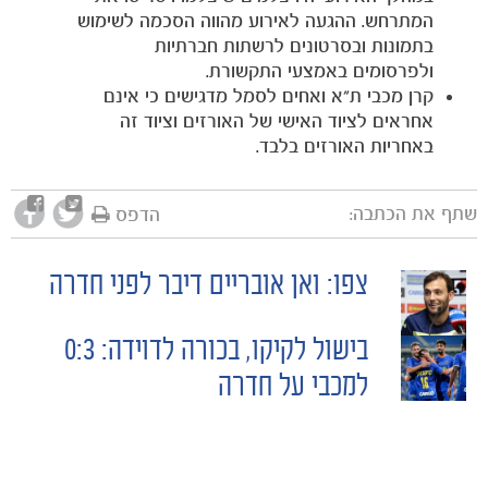
המתרחש. ההגעה לאירוע מהווה הסכמה לשימוש
בתמונות ובסרטונים לרשתות חברתיות
ולפרסומים באמצעי התקשורת.
קרן מכבי ת"א ואחים לסמל מדגישים כי אינם
אחראים לציוד האישי של האורזים וציוד זה
באחריות האורזים בלבד.
שתף את הכתבה:
הדפס
משחקים
ותוצאות
צפו: ואן אובריים דיבר לפני חדרה
POST
בישול לקיקו, בכורה לדוידה: 0:3
NAVIGATION
למכבי על חדרה