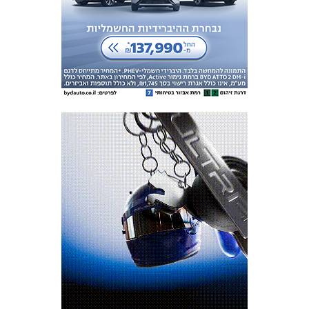
מכבי TV