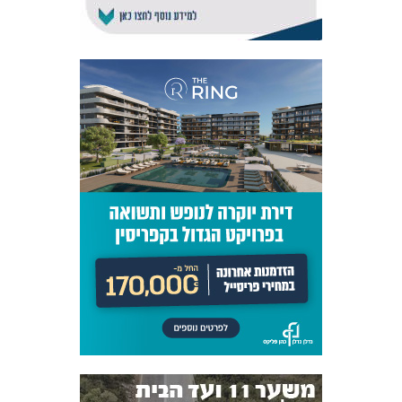
אקדמיית
הנוער