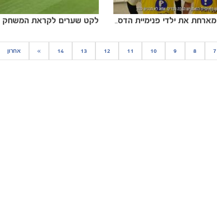
לקט שערים לקראת המשחק נ
קרן מכבי מארחת את ילדי פנימיית הדסה
7
8
9
10
11
12
13
14
»
אחרון