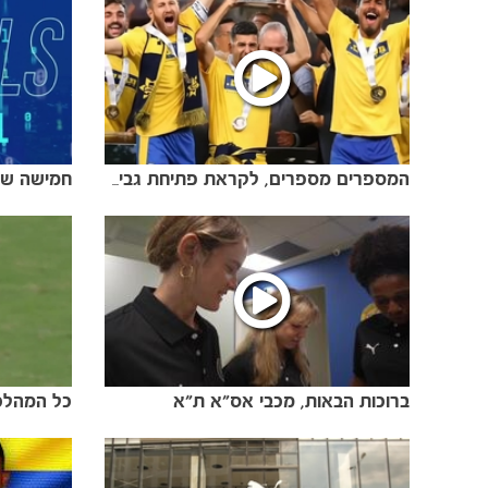
המספרים מספרים, לקראת פתיחת גביע המדינה
ברוכות הבאות, מכבי אס״א ת״א
כל המהלכי