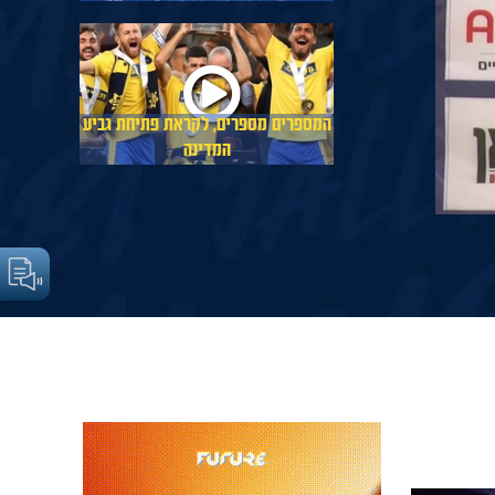
המספרים מספרים, לקראת פתיחת גביע
המדינה