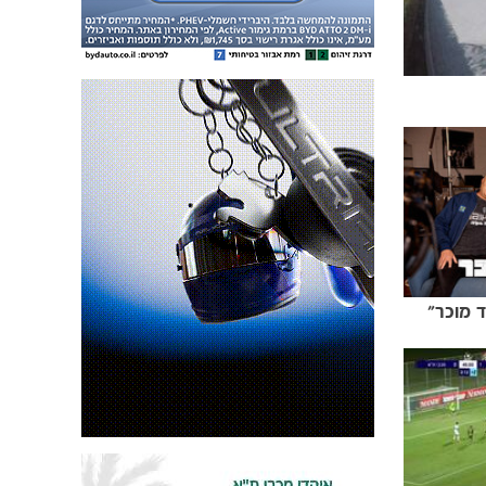
 מוכר״