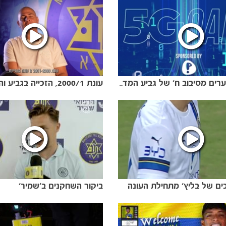
חמישה שערים מסיבוב ח׳ של גביע המדינה
ם של בליץ׳ מתחילת העונה
ביקור השחקנים ב׳שמיר׳