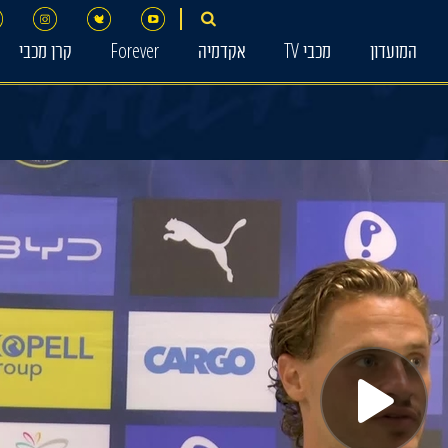
המועדון
מכבי TV
אקדמיה
Forever
קרן מכבי