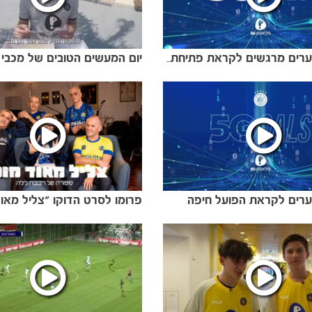
יום המעשים הטובים של מכבי
חמישה שערים מרגשים לקראת פתיחת הפלייאוף
רים לקראת הפועל חיפה
פרומו לסרט הדוקו ״צליל מאוד