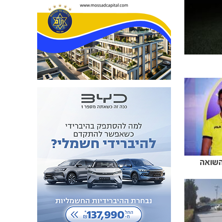
השואה