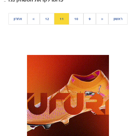
פרומו לקראת המשחק נגד חיפה
ראשון
«
9
10
11
12
»
אחרון
כרטיסים