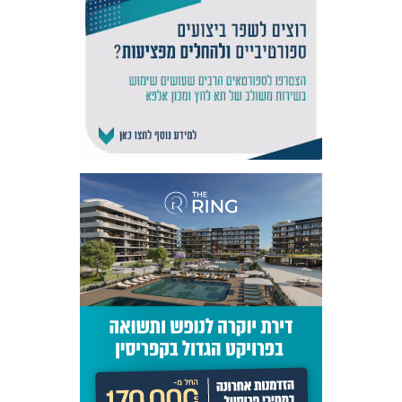
אקדמיית
הנוער