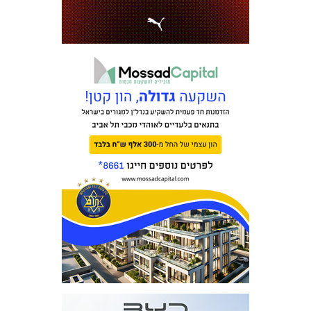
מכבי TV