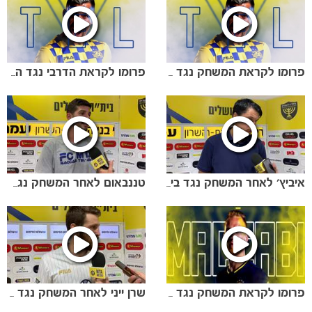
פרומו לקראת המשחק נגד הפועל ב"ש
פרומו לקראת הדרבי נגד הפועל ת"א
איביץ' לאחר המשחק נגד בית"ר י-ם
טננבאום לאחר המשחק נגד בית"ר י-ם
משחקים
ותוצאות
פרומו לקראת המשחק נגד בית"ר י-ם
שרן ייני לאחר המשחק נגד בית"ר י-ם