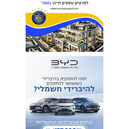
מכבי TV