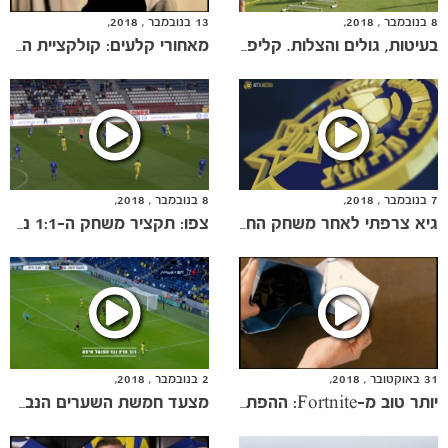
8 בנובמבר , 2018,
13 בנובמבר , 2018,
בעיטות, גולים והצלות. קליפ הוידאו מאימון הבוקר
מאחורי קלעים: קולקציית החורף החדשה
7 בנובמבר , 2018,
8 בנובמבר , 2018,
גיא צרפתי לאחר משחק החוץ נגד סיגמה אולומוץ
צפו: תקציר משחק ה-1:1 נגד סיגמה אולומוץ
31 באוקטובר , 2018,
2 בנובמבר , 2018,
יותר טוב מ-Fortnite: ההפתעה שחיכתה לאוהדים הצעירים
מצעד חמשת השערים הנבחרים של חודש אוקטובר
משחקים