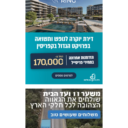
אקדמיית
הנוער