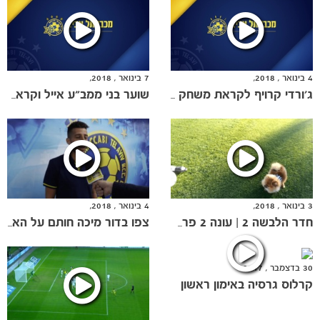
ותוצאות
4 בינואר , 2018,
7 בינואר , 2018,
ג'ורדי קרויף לקראת משחק הגביע ועל החתימה של מיכה
שוער בני ממב"ע אייל וקראט לאחר משחק הגביע
3 בינואר , 2018,
4 בינואר , 2018,
חדר הלבשה 2 | עונה 2 פרק 9
צפו בדור מיכה חותם על הארכת חוזה
30 בדצמבר , 2017,
קרלוס גרסיה באימון ראשון