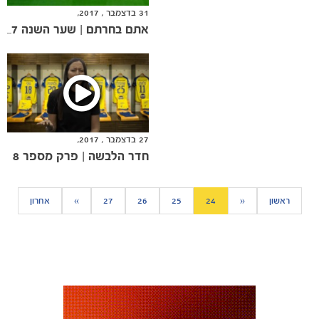
31 בדצמבר , 2017,
אתם בחרתם | שער השנה 2017
27 בדצמבר , 2017,
חדר הלבשה | פרק מספר 8
כרטיסים
ראשון
«
24
25
26
27
»
אחרון