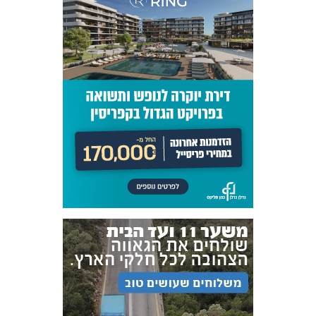
אקדמיית
הנוער