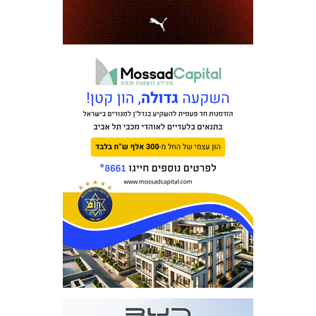
מכבי TV