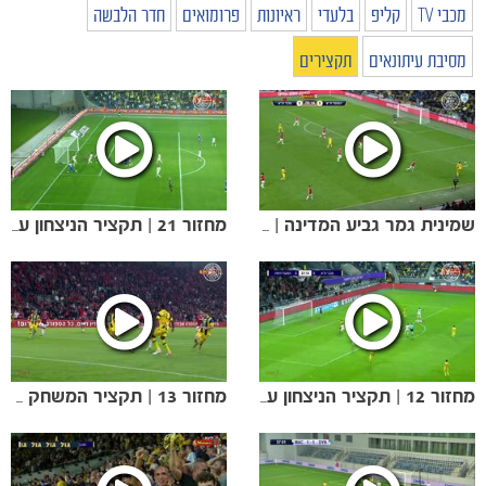
מכבי TV
קליפ
בלעדי
ראיונות
פרומואים
חדר הלבשה
מסיבת עיתונאים
תקצירים
שמינית גמר גביע המדינה | הניצחון הגדול בדרבי
מחזור 21 | תקציר הניצחון על קריית שמונה (4:1)
מחזור 12 | תקציר הניצחון על הפועל חיפה
מחזור 13 | תקציר המשחק נגד הפועל ב״ש