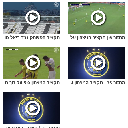
מחזור 6 | תקציר הניצחון על מכבי נתניה
תקציר המשחק נגד ריאל סוסיאדד בליגה האירופית
מחזור 35 | תקציר הניצחון על הפועל חיפה
תקציר הניצחון 5:0 על רוך חוז'וב