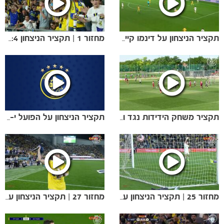
תקציר הניצחון על דינמו קייב (1:3)
מחזור 1 | תקציר הניצחון 0:4 על מכבי נתניה
הקבוצות
תקציר משחק הידידות נגד ואשאש (0:5)
תקציר הניצחון על הפועל י-ם בגביע הטוטו
מחזור 25 | תקציר הניצחון על הפועל חדרה
מחזור 27 | תקציר הניצחון על הפועל חיפה