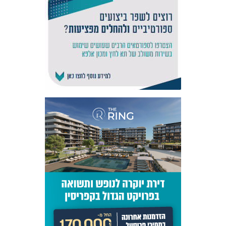
אקדמיית
הנוער