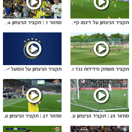
תקציר הניצחון על דינמו קייב (1:3)
מחזור 1 | תקציר הניצחון 0:4 על מכבי נתניה
הקבוצות
תקציר משחק הידידות נגד ואשאש (0:5)
תקציר הניצחון על הפועל י-ם בגביע הטוטו
מחזור 25 | תקציר הניצחון על הפועל חדרה
מחזור 27 | תקציר הניצחון על הפועל חיפה