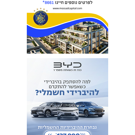
אקדמיית
הנוער