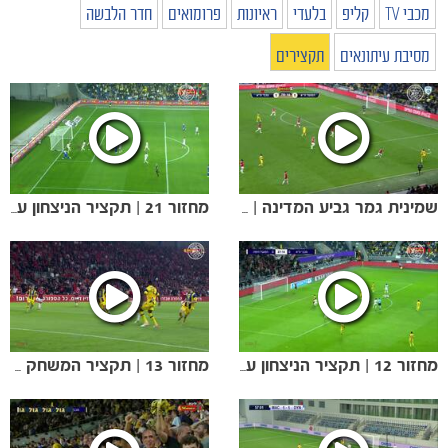
מכבי TV
קליפ
בלעדי
ראיונות
פרומואים
חדר הלבשה
מסיבת עיתונאים
תקצירים
שמינית גמר גביע המדינה | הניצחון הגדול בדרבי
מחזור 21 | תקציר הניצחון על קריית שמונה (4:1)
מחזור 12 | תקציר הניצחון על הפועל חיפה
מחזור 13 | תקציר המשחק נגד הפועל ב״ש