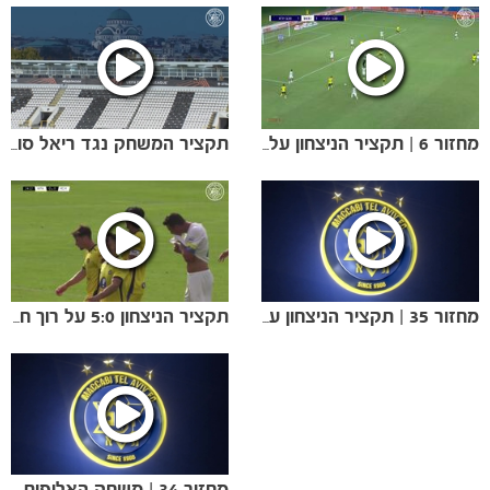
מחזור 6 | תקציר הניצחון על מכבי נתניה
תקציר המשחק נגד ריאל סוסיאדד בליגה האירופית
מחזור 35 | תקציר הניצחון על הפועל חיפה
תקציר הניצחון 5:0 על רוך חוז'וב