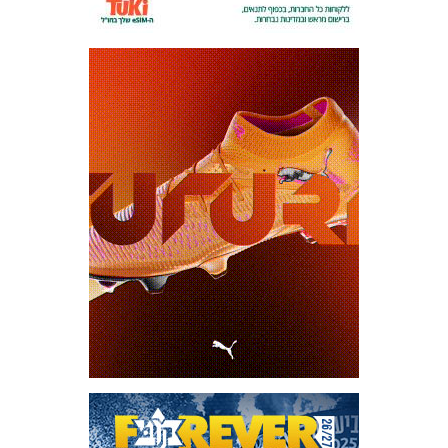
מכבי TV