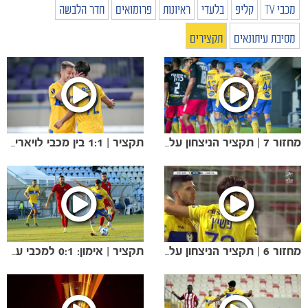
מכבי TV
קליפ
בלעדי
ראיונות
פרומואים
חדר הלבשה
מסיבת עיתונאים
תקצירים
מחזור 7 | תקציר הניצחון על הפועל חדרה
תקציר | 1:1 בין מכבי לויאריאל
מחזור 6 | תקציר הניצחון על בני סכנין
תקציר | אימון: 0:1 למכבי על הפועל חיפה