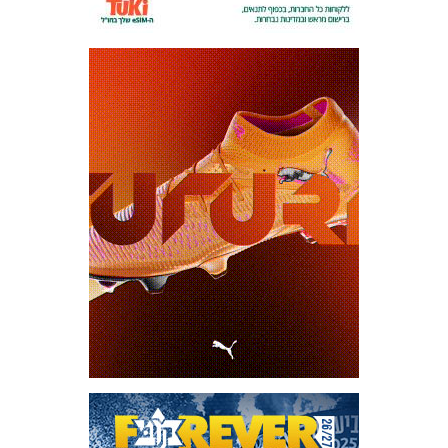
מכבי TV