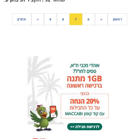
מחזור 32 | תקציר הניצחון על הפועל חיפה
ראשון
«
6
7
8
9
»
אחרון
כרטיסים