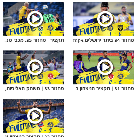
מחזור 34 ביתר ירושלים.mp4
תקציר | מחזור 35: מכבי מנצחת את חפה בסמי עופר
מחזור 31 | תקציר הניצחון בדרבי
מחזור 33 | משחק האליפות, תקציר הניצחון בדרבי