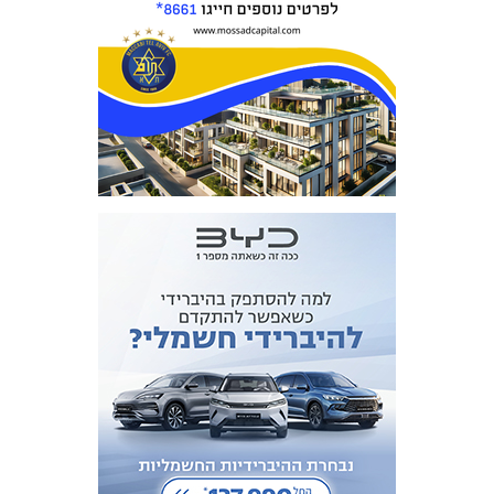
אקדמיית
הנוער