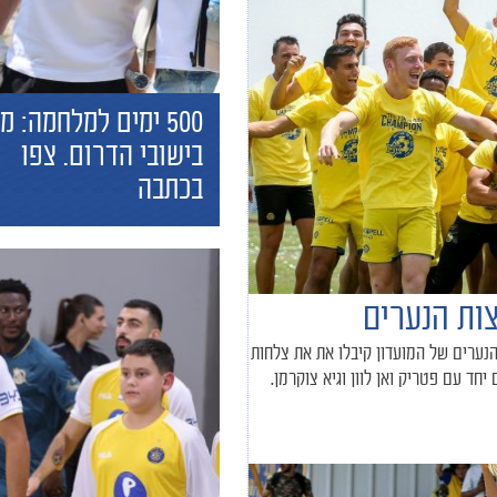
500 ימים למלחמה: מ
בישובי הדרום. צפו
בכתבה
ות הנערים
נערים של המועדון קיבלו את את צלחות
חד עם פטריק ואן לוון וגיא צוקרמן.