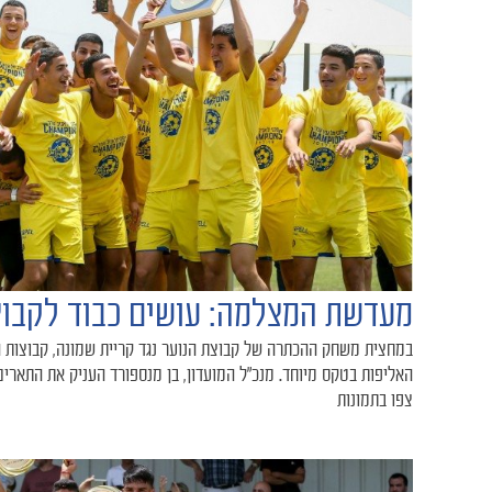
מעדשת המצלמה: עושים כבוד לקבוצ
במחצית משחק ההכתרה של קבוצת הנוער נגד קריית שמונה, קבוצות ה
האליפות בטקס מיוחד. מנכ״ל המועדון, בן מנספורד העניק את התארים י
צפו בתמונות