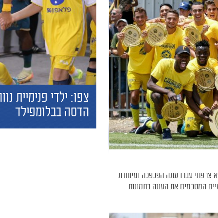
צפו: ילדי פנימיית נווה
הדסה בבלומפילד
יפות לעונת 2017/18. החניכים של גיא צרפתי עברו עונה הפכפכה ומיוחדת
יים המסכמים את העונה בתמונות