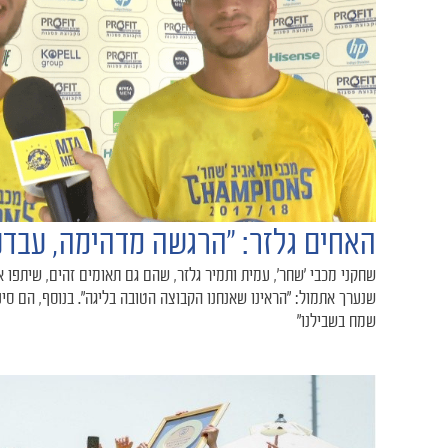
האחים גלזר: ״הרגשה מדהימה, עבדנ
שחקני מכבי ׳שחר׳, עמית ותמיר גלזר, שהם גם תאומים זהים, שיתפו
שנערך אתמול: ״הראינו שאנחנו הקבוצה הטובה בליגה״. בנוסף, הם סיפ
שמח בשבילנו״