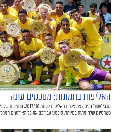
האליפות בתמונות: מסכמים עונה
מכבי ׳שחר׳ הניפה את צלחת האל
כשהסיום שלה מתוק במיוחד. סיכמנו עבורכם את כל האירועים המרכז