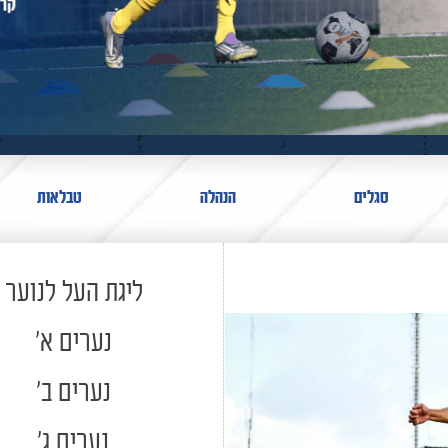
סגלים
הנהלה
טבלאות
ליגת העל לנוער
נערים א'
נערים ב'
נערים ג'