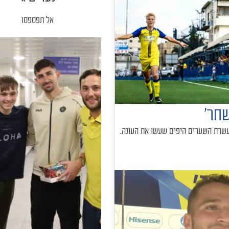
אל תפספסו
 עשרת השערים היפים שעשו את העונה.