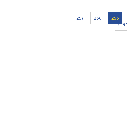
257
256
255
א »