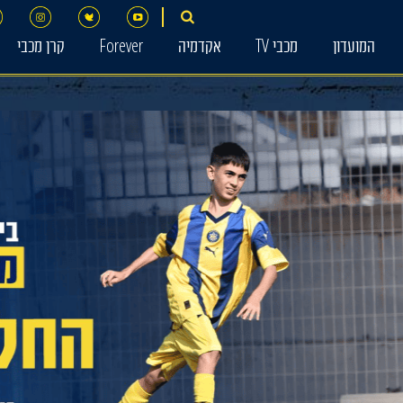
המועדון
מכבי TV
אקדמיה
Forever
קרן מכבי