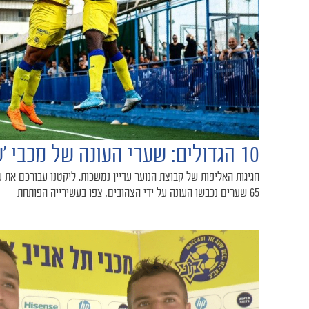
10 הגדולים: שערי העונה של מכבי ׳שחר׳
חגיגות האליפות של קבוצת הנוער עדיין נמשכות. ליקטנו עבורכם את
65 שערים נכבשו העונה על ידי הצהובים, צפו בעשירייה הפותחת