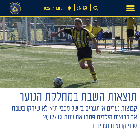
Ski
EN
התחבר ‪/‬ הצטרף
t
conten
תוצאות השבת במחלקת הנוער
חדשות
קבוצות נערים א' ונערים ב' של מכבי ת"א לא שיחקו בשבת
אך קבוצות הילדים פתחו את עונת 2012/13
שתי קבוצות נערים ג' ...