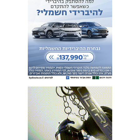
מכבי TV