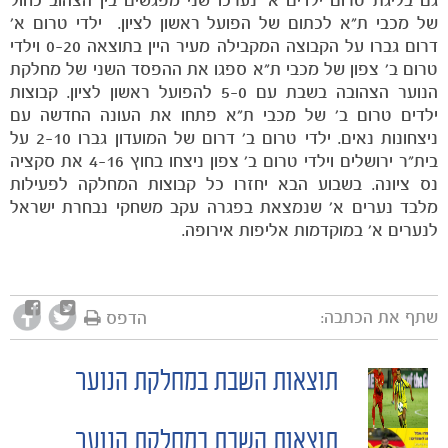
של מכבי ת"א לכתום של הפועל ראשון לציון. ילדי טרום א'
דרום גברו על הקבוצה המקבילה מעיר היין בתוצאה 0-20 וילדי
טרום ב' צפון של מכבי ת"א ספגו את ההפסד השני של מחלקת
הנוער הצהובה בשבת עם 5-0 להפועל ראשון לציון. קבוצות
ילדים טרום ב' של מכבי ת"א פתחו את העונה החדשה עם
ניצחונות נאים. ילדי טרום ב' דרום של המועדון גברו 2-10 על
בית"ר ירושלים וילדי טרום ב' צפון ניצחו בחוץ 4-16 את סקציה
נס ציונה. בשבוע הבא יחזרו כל קבוצות המחלקה לפעילות
מלבד נערים א' שנמצאת בפגרה עקב משחקי נבחרת ישראל
לנערים א' במוקדמות אליפות אירופה.
משחקים
ותוצאות
שתף את הכתבה:
הדפס
תוצאות השבת במחלקת הנוער
POST
תוצאות השבת במחלקת הנוער