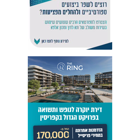
אקדמיית
הנוער