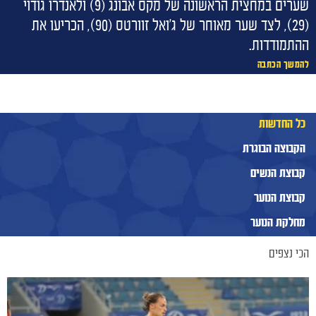
שערים במחצית הראשונה של מקס אבונג (9) ולאנדרו גודוי
(29), לצד שער מאוחר של ג'ואל זוורטס (90), הכריעו את
ההתמודדות.
להמשך הכתבה
כל החדשות
הקבוצה הבוגרת
קבוצת הנשים
קבוצת הנוער
מחלקת הנוער
הכי נצפים