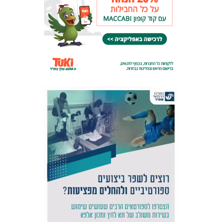
אקדמיית
הנוער