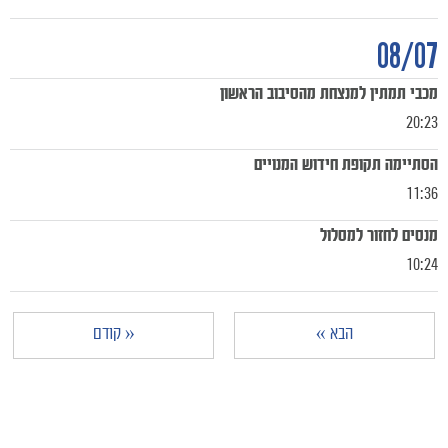
08/07
מכבי תמתין למנצחת מהסיבוב הראשון
20:23
הסתיימה תקופת חידוש המנויים
11:36
מנסים לחזור למסלול
10:24
הבא »
« קודם
מכבי TV