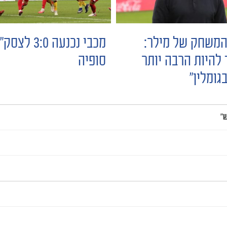
המשחק של מילר:
מכבי נכנעה 3:0 לצס
 להיות הרבה יותר
סופיה
גומלין״
"