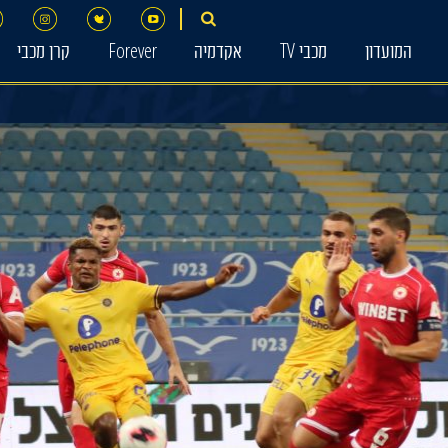
המועדון
מכבי TV
אקדמיה
Forever
קרן מכבי