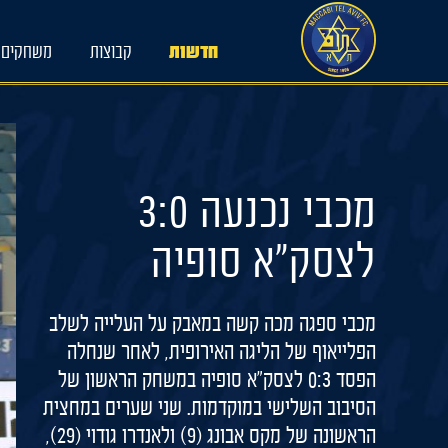
Ski
t
חדשות
קבוצות
משחקים
conten
מכבי נכנעה 3:0
לצסק״א סופיה
מכבי ספגה מכה קשה במאבק על העלייה לשלב
הפלייאוף של הליגה האירופית, לאחר שנחלה
הפסד 0:3 לצסק"א סופיה במשחק הראשון של
הסיבוב השלישי במוקדמות. שני שערים במחצית
הראשונה של מקס אבונג (9) ולאנדרו גודוי (29),