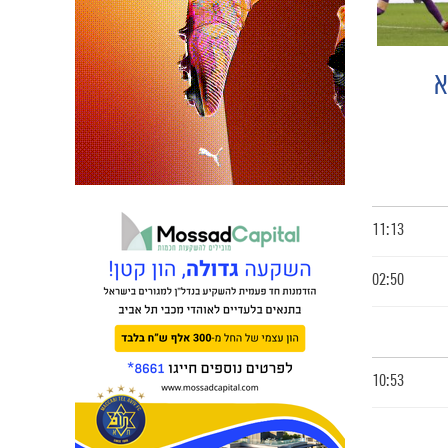
ק״א
11:13
02:50
10:53