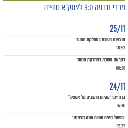
מכבי נכנעה 3:0 לצסק״א סופיה
25/11
תוצאות השבת במחלקת הנוער
10:53
לקראת השבת במחלקת הנוער
08:38
24/11
בן חיים: "מהיום חושבים על אפואל"
15:40
משחקים
"הפועל חיפה עושה עונה מצוינת"
ותוצאות
12:23