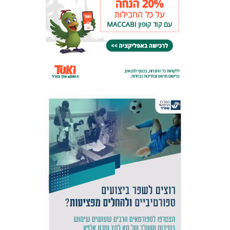
אקדמיית
הנוער