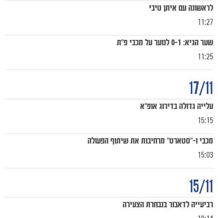
לראשונה עם איתן טיבי
11:27
שער הגיא: 0-1 לנוער על מכבי פ"ת
11:25
17/11
עלייה גדולה בדירוג אופ"א
15:15
מכבי ו-"סטארט" מרחיבות את שיתוף הפעולה
15:03
15/11
רביעייה לדאבור בנבחרת הצעירה