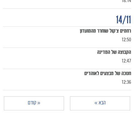
18:14
14/11
רחמים צ'קול שוחרר מהמועדון
12:50
הקבוצה של המדינה
12:47
חנוכה של מבצעים לאוהדים
12:36
הבא »
« קודם
מכבי TV