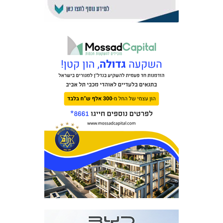
אקדמיית
הנוער