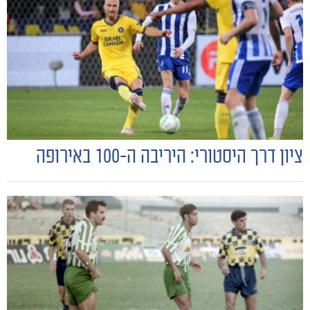
ציון דרך היסטורי: היריבה ה-100 באירופה