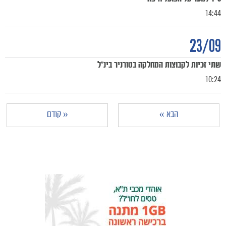
14:44
23/09
מכבי TV
שתי זכיות לקבוצות המחלקה בטורניר בינ"ל
10:24
הבא »
« קודם