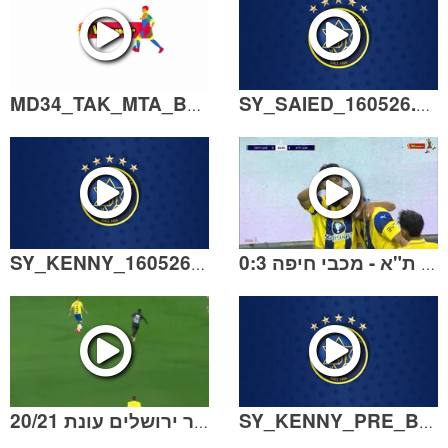
MD34_TAK_MTA_BEITAR_160526.mp4
SY_SAIED_160526.mp4
SY_KENNY_160526.mp4
תקציר | מכבי ת"א - מכבי חיפה 0:3
תקציר | ניצחון 1:4 על בית״ר ירושלים עונת 20/21
SY_KENNY_PRE_BEITAR_140526.mp4