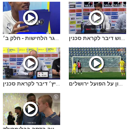
מחזור 18 | בן הרוש דיבר לקראת סכנין
אתגר הלחישות - חלק ב׳
מחזור 17 | תקציר הניצחון על הפועל ירושלים
מחזור 18 | לאזטיץ׳ דיבר לקראת סכנין