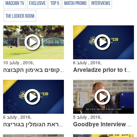
Maccabi TV
Exclusive
Top 5
Match Promo
Interviews
The Locker Room
6 בJuly , 2016,
10 בJuly , 2016,
צפו: אתגר המשקופים באימון הקבוצה
Arveladze prior to the second leg against Gorica
5 בJuly , 2016,
6 בJuly , 2016,
ארבלדזה במסע"ת לקראת הגומלין בגוריצה
Goodbye interview with Martin Bain