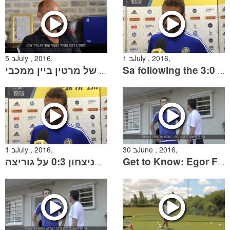
1 בJuly , 2016,
5 בJuly , 2016,
ראיון פרידה של מרטין ביין ממכבי
Sa following the 3:0 win over Gorica
30 בJune , 2016,
1 בJuly , 2016,
סה אחרי הניצחון 0:3 על גוריצה
Get to Know: Egor Filipenka