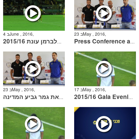
23 בMay , 2016,
4 בJune , 2016,
הרגעים הגדולים של גל אלברמן עונת 2015/16
Press Conference at Shefayim prior to State Cup Final
17 בMay , 2016,
23 בMay , 2016,
מסע"ת בשפיים לקראת גמר גביע המדינה
2015/16 Gala Evening - The Next Generation