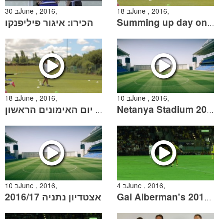
18 בJune , 2016,
30 בJune , 2016,
הכירו: איגור פיליפנקו
Summing up day one of training camp
10 בJune , 2016,
18 בJune , 2016,
סיכום יום האימונים הראשון
Netanya Stadium 2016/17
4 בJune , 2016,
10 בJune , 2016,
אצטדיון נתניה 2016/17
Gal Alberman's 2015/16 Greatest Moments