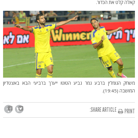
קאלה קלט את הכדור.
משחק הגומלין ברבע גמר גביע הטוטו ייערך ברביעי הבא באצטדיון
המושבה (19:45).
SHARE ARTICLE:
PRINT