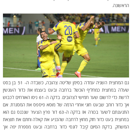
הראשונה.
גם המחצית השניה עמדה בסימן שליטה צהובה, כשבדה ה- 51 בן בסט
שעלה במחצית כמחליף הוכשל ברחבה ובעט בעצמו את כדור העונשין
לרשת כדי לרשום שער חמישי לצהובים. בדקה ה-61 ניסו האורחים לכבוש
אך כדור רוחב שבעט חוגי אחרי הרמה של מוסא פיספס את המסגרת. אם
התגעגתם לשער בכורה אז בדקה ה-63 דור פרץ הצעיר שנכנס גם הוא
במחצית בעט כדור חזק מחוץ לרחבה שהכניע את קאלה וחתם את תוצאת
המשחק. בדקת הסיום קיבל לוגסי כדור ברחבה ובעט מספרת יפה אך