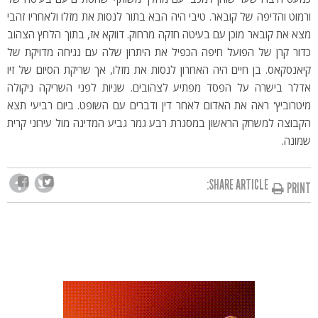
ורמוט והדיפה של קובאר. טיבי היה הבא בתור לנסות את מזלו ולאחריו זהבי
מצא את קובאר מוכן עם בעיטה חזקה מרחוק. דווקא אז, בתוך הלחץ הצהוב
כדור קרן של הפועל חיפה הכפיל את היתרון שלה עם נגיחה מדויקת של
קיאנסקאס. בן חיים היה האחרון לנסות את מזלו, אך שריקת הסיום של זיו
אדלר בישרה על הפסד מפתיע לצהובים. שניות לפני השריקה ניקולה
מיטרוביץ' ראה את האדום לאחר דין ודברים עם השופט. ביום רביעי תצא
הקבוצה למשחק הראשון במסגרת רבע גמר גביע המדינה מול עירוני קרית
שמונה.
SHARE ARTICLE:
PRINT