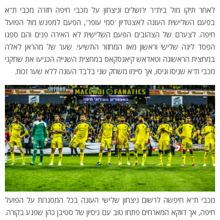
לאחר תיקו מול בית"ר ירושלים וניצחון על מכבי חיפה חזרה מכבי ת"א
בפעם השלישית העונה לאצטדיון 'סמי עופר', הפעם למפגש מול הפועל
חיפה. לצערם של הצהובים הפעם השלישית לא האירה פנים והם ספגו
הפסד ליגה שלישי וראשון מאז המחזור התשיעי. שער של מהראן לאלה
במחצית הראשונה וטאדאש קיאנסקאס במחצית השנייה הכניעו את שחקני
מכבי ת"א שניסו וניסו, אך סיימו משחק שני בלבד העונה ללא שער זכות.
מכבי ת"א חיפשה לרשום ניצחון שלישי העונה בכל המסגרות על הפועל
חיפה, אך דווקא המארחים פתחו טוב עם ניסיון של סטיבן כהן שפגע בקורה.