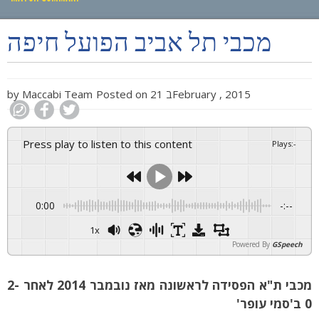
PLAY BY PLAY
מכבי תל אביב הפועל חיפה
MATCH SUMMARY
LINE-UPS
21 בFebruary , 2015
Posted on
Maccabi Team
by
GALLERY
Press play to listen to this content
Plays
:
-
0:00
-:--
1x
Powered By
GSpeech
מכבי ת"א הפסידה לראשונה מאז נובמבר 2014 לאחר 2-
0 ב'סמי עופר'